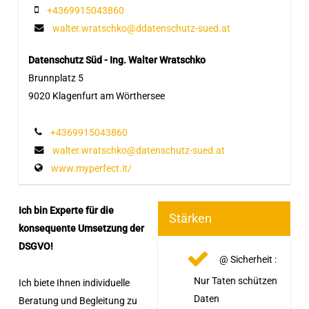
+4369915043860
walter.wratschko@ddatenschutz-sued.at
Datenschutz Süd - Ing. Walter Wratschko
Brunnplatz 5
9020 Klagenfurt am Wörthersee
+4369915043860
walter.wratschko@datenschutz-sued.at
www.myperfect.it/
Ich bin Experte für die
Stärken
konsequente Umsetzung der
DSGVO!
@ Sicherheit :
Nur Taten schützen
Ich biete Ihnen individuelle
Daten
Beratung und Begleitung zu