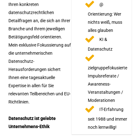
@
Ihren konkreten
datenschutzrechtlichen
Orientierung: Wer
Detailfragen an, die sich an Ihrer
nichts weiß, muss
Branche und Ihrem jeweiligen
alles glauben
Betätigungsfeld orientieren.
KI &
Mein exklusive Fokussierung auf
Datenschutz
die unternehmerischen
Datenschutz-
zielgruppefokusierte
Herausforderungen sichert
Impulsreferate /
Ihnen eine tagesaktuelle
Awareness-
Expertise in allen für Sie
Veranstaltungen /
relevanten Teilbereichen und EU-
Moderationen
Richtlinien.
IT-Erfahrung
Datenschutz ist gelebte
seit 1988 und immer
Unternehmens-Ethik
noch lernwillig!