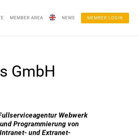
TE
MEMBER AREA
NEWS
MEMBER LOGIN
ons GmbH
-Fullserviceagentur Webwerk
n und Programmierung von
ntranet- und Extranet-