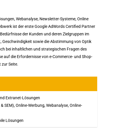
ösungen, Webanalyse, Newsletter-Systeme, Online
erk ist der erste Google AdWords Certified Partner
 Bedürfnisse der Kunden und deren Zielgruppen im
it, Geschwindigkeit sowie die Abstimmung von Optik
Auch bei inhaltlichen und strategischen Fragen des
se auf die Erfordernisse von e-Commerce- und Shop-
zur Seite.
und Extranet-Lösungen
& SEM), Online-Werbung, Webanalyse, Online-
bile Lösungen