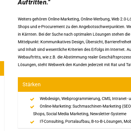
Auftritten.“
Weiters gehören Online-Marketing, Online-Werbung, Web 2.0-L
Shops und e-Procurement zu den Angebotsschwerpunkten. Webw
in Kärnten. Bei der Suche nach optimalen Lösungen stehen die
Mittelpunkt: Kommunikatives Design, Übersicht, Barrierefreihe
und Inhalt sind wesentliche Kriterien des Erfolgs im Internet. 
Webauftritts, wie z.B. die Abstimmung realer Geschäftsprozes
Lösungen, steht Webwerk den Kunden jederzeit mit Rat und Tat 
Stärken
Webdesign, Webprogrammierung, CMS, Intranet- 
Online-Marketing: Suchmaschinen-Marketing (SEO 
Shops, Social Media Marketing, Newsletter-Systeme
IT-Consulting, Portalaufbau, B-to-B-Lösungen, Mo