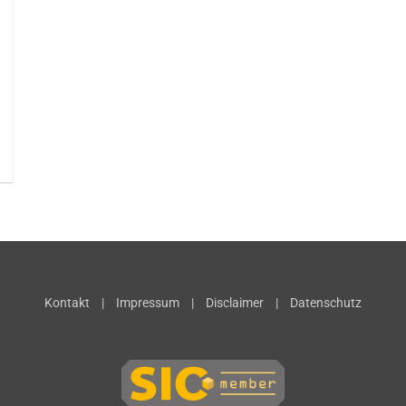
Kontakt
|
Impressum
|
Disclaimer
|
Datenschutz