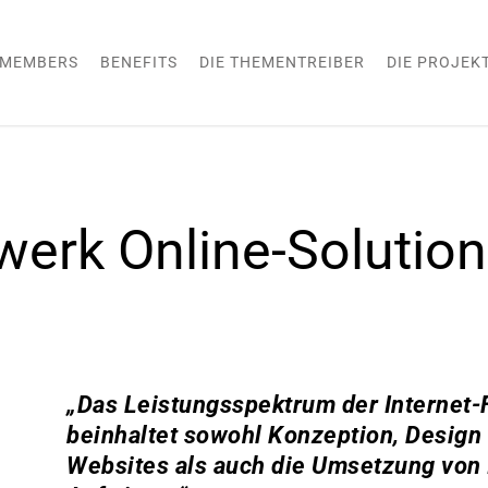
MEMBERS
BENEFITS
DIE THEMENTREIBER
DIE PROJEK
erk Online-Soluti
„Das Leistungsspektrum der Internet
beinhaltet sowohl Konzeption, Desig
Websites als auch die Umsetzung von I