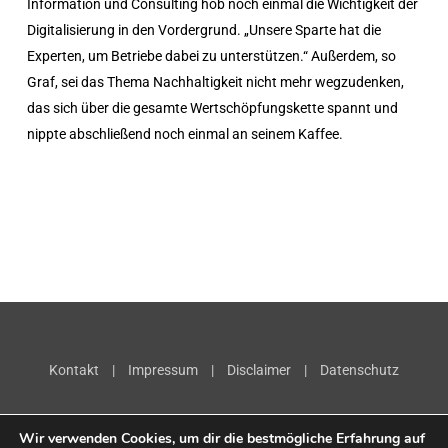
Information und Consulting hob noch einmal die Wichtigkeit der
Digitalisierung in den Vordergrund. „Unsere Sparte hat die
Experten, um Betriebe dabei zu unterstützen.“ Außerdem, so
Graf, sei das Thema Nachhaltigkeit nicht mehr wegzudenken,
das sich über die gesamte Wertschöpfungskette spannt und
nippte abschließend noch einmal an seinem Kaffee.
Kontakt
|
Impressum
|
Disclaimer
|
Datenschutz
Wir verwenden Cookies, um dir die bestmögliche Erfahrung auf