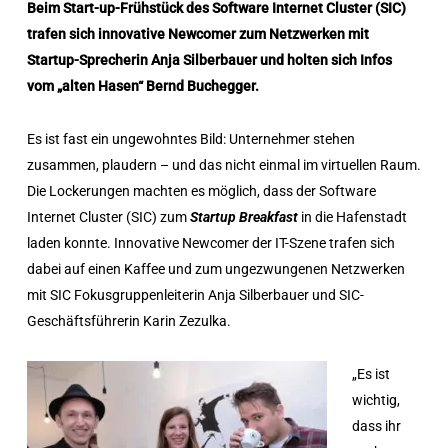
Beim Start-up-Frühstück des Software Internet Cluster (SIC)
trafen sich innovative Newcomer zum Netzwerken mit
Startup-Sprecherin Anja Silberbauer und holten sich Infos
vom „alten Hasen“ Bernd Buchegger.
Es ist fast ein ungewohntes Bild: Unternehmer stehen
zusammen, plaudern – und das nicht einmal im virtuellen Raum.
Die Lockerungen machten es möglich, dass der Software
Internet Cluster (SIC) zum
Startup Breakfast
in die Hafenstadt
laden konnte. Innovative Newcomer der IT-Szene trafen sich
dabei auf einen Kaffee und zum ungezwungenen Netzwerken
mit SIC Fokusgruppenleiterin Anja Silberbauer und SIC-
Geschäftsführerin Karin Zezulka.
„Es ist
wichtig,
dass ihr