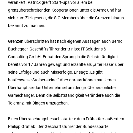
verankert. Patrick greift Start-ups vor allem bei
grenzüberschreitenden Kooperationen unter die Arme und hat
sich zum Ziel gesetzt, die SIC-Members über die Grenzen hinaus
bekannt zu machen.
Grenzen überschritten hat nach eigenen Aussagen auch Bernd
Buchegger, Geschäftsführer der trinitec IT Solutions &
Consulting GmbH. Er hat den Sprung in die Selbstständigkeit
bereits vor 17 Jahren gewagt und erzählte als „alter Hase“ über
seine Erfolge und auch Misserfolge. Er sagt: „Es gibt
haufenweise Stolpersteine.“ Aber daraus könne man lernen.
Überhaupt sei das Unternehmertum der größte persönliche
Gamechanger. Denn die Selbstständigkeit verändere auch die
Toleranz, mit Dingen umzugehen.
Einen Überraschungsbesuch stattete dem Frühstück außerdem
Philipp Graf ab. Der Geschäftsführer der Bundessparte