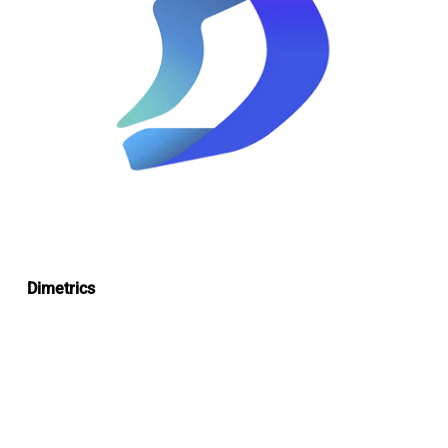
Dimetrics