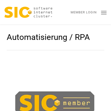
Skip
Men
to
MEMBER LOGIN
main
content
Automatisierung / RPA