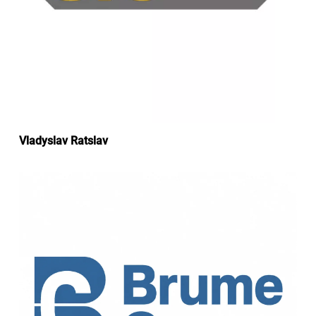
Vladyslav Ratslav