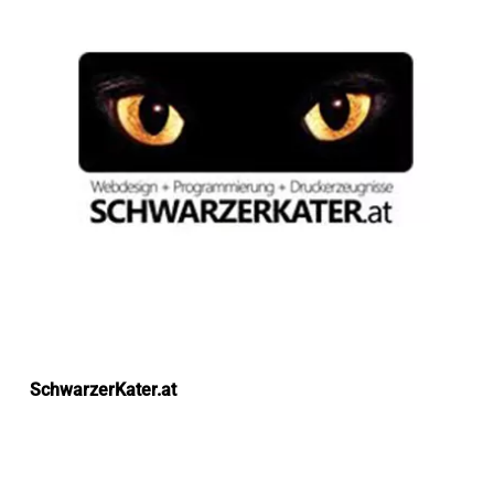
SchwarzerKater.at