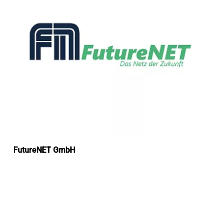
FutureNET GmbH